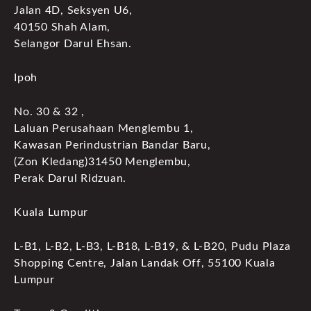
Jalan 4D, Seksyen U6,
40150 Shah Alam,
Selangor Darul Ehsan.
Ipoh
No. 30 & 32 ,
Laluan Perusahaan Menglembu 1,
Kawasan Perindustrian Bandar Baru,
(Zon Kledang)31450 Menglembu,
Perak Darul Ridzuan.
Kuala Lumpur
L-B1, L-B2, L-B3, L-B18, L-B19, & L-B20, Pudu Plaza
Shopping Centre, Jalan Landak Off, 55100 Kuala
Lumpur